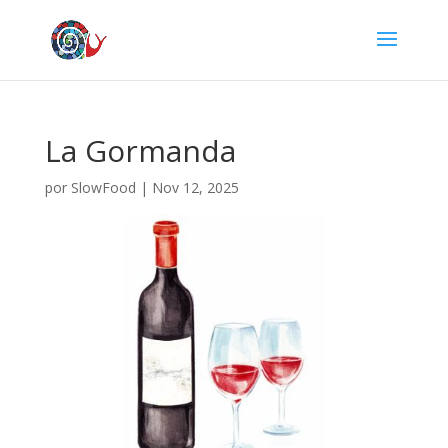
La Gormanda
por
SlowFood
|
Nov 12, 2025