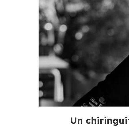
Un chiringui