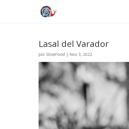
Lasal del Varador
por
SlowFood
|
Nov 3, 2022