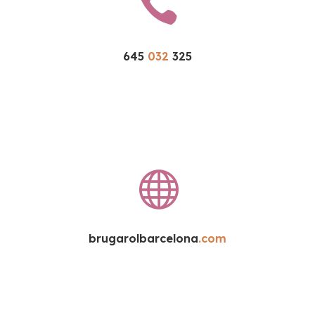

645 
032 
325

brugarolbarcelona
.com