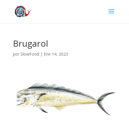
Brugarol
por
SlowFood
|
Ene 14, 2023