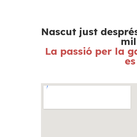
Nascut just després
mil
La passió per la g
es