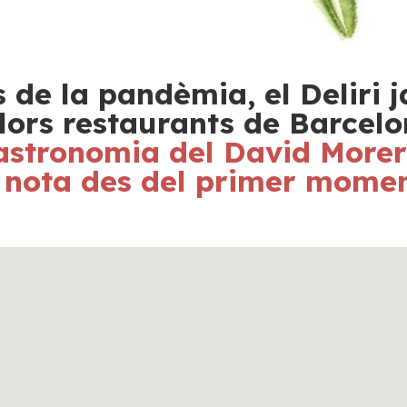
 de la pandèmia, el Deliri j
lors restaurants de Barcelo
astronomia del David Morera,
 nota des del primer momen