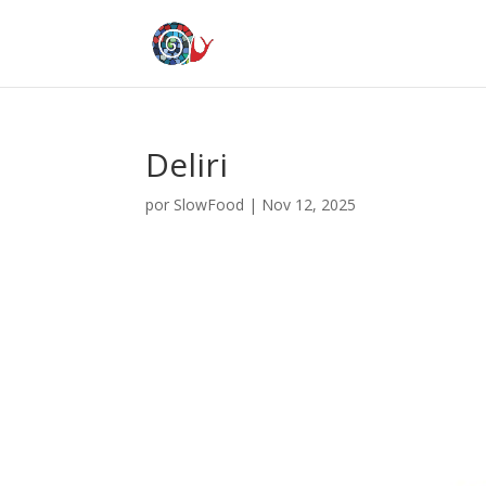
Deliri
por
SlowFood
|
Nov 12, 2025