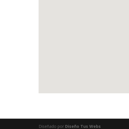
Diseñado por
Diseño Tus Webs