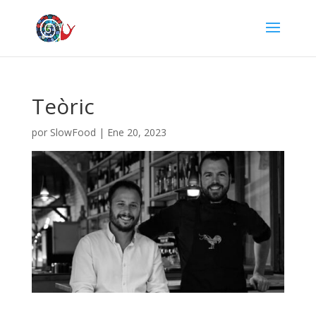
Teòric
por
SlowFood
|
Ene 20, 2023