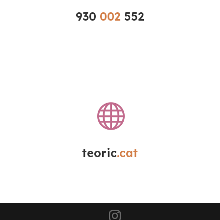
930 
002 
552

teoric
.cat