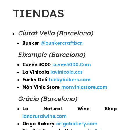
TIENDAS
Ciutat Vella (Barcelona)
Bunker
@bunkercraftbcn
Eixample (Barcelona)
Cuvée 3000
cuvee3000.Com
La Vinícola
lavinicola.cat
Funky Deli
funkybakers.com
Món Vínic Store
monvinicstore.com
Gràcia (Barcelona)
La Natural Wine Shop
lanaturalwine.com
Origo Bakery
origobakery.com