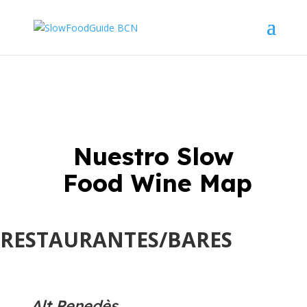
Nuestro Slow
 Food Wine Map
RESTAURANTES/BARES
Alt Penedès