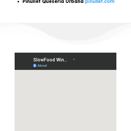
Pinullet Queseria Urbana
pinullet.com