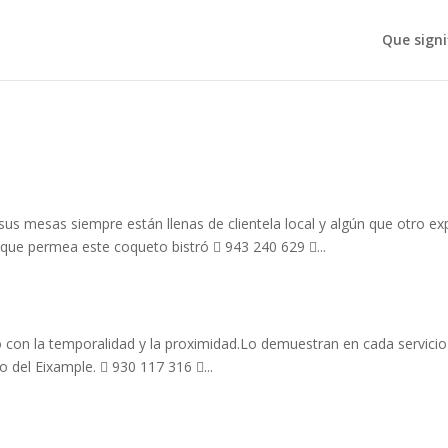
Que signi
 sus mesas siempre están llenas de clientela local y algún que otro ex
que permea este coqueto bistró  943 240 629 ...
o con la temporalidad y la proximidad.Lo demuestran en cada servicio
io del Eixample.  930 117 316 ...