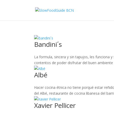
Bandini´s
La formula, sincera y sin tapujos, les funciona y
contentos de poder disfrutar del buen ambiente 
Albé
Hacer cocina étnica no tiene porqué estar reñid
del Albé, restaurante de cocina libanesa del barr
Xavier Pellicer