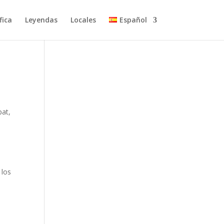
fica
Leyendas
Locales
Español
pat,
 los