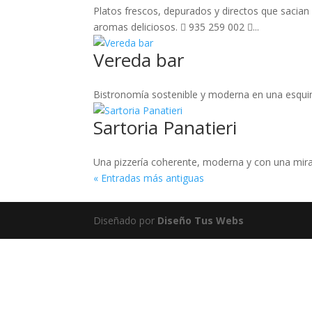
Platos frescos, depurados y directos que sacian 
aromas deliciosos.  935 259 002 ...
Vereda bar
Bistronomía sostenible y moderna en una esquin
Sartoria Panatieri
Una pizzería coherente, moderna y con una mirada
« Entradas más antiguas
Diseñado por
Diseño Tus Webs