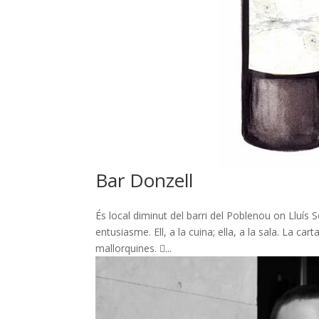
Bar Donzell
És local diminut del barri del Poblenou on Lluís 
entusiasme. Ell, a la cuina; ella, a la sala. La ca
mallorquines. ...