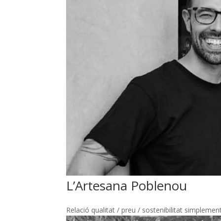
L’Artesana Poblenou
Relació qualitat / preu / sostenibilitat simplemen