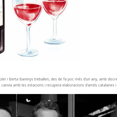
Soler i Berta Barenys treballen, des de fa poc més d’un any, amb discre
rta canvia amb les estacions i recupera elaboracions d’arrels catalanes i