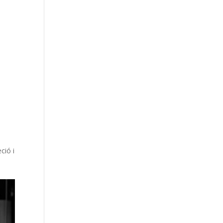
ció i