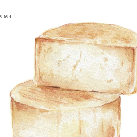
 694 ...