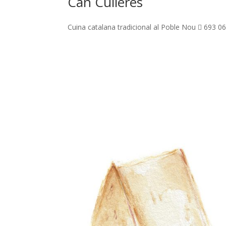
Can Culleres
Cuina catalana tradicional al Poble Nou  693 069