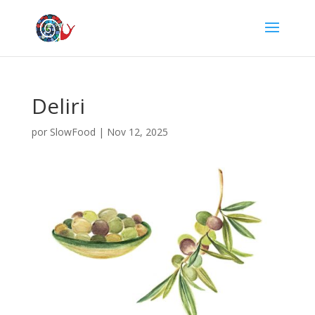
Deliri
por
SlowFood
|
Nov 12, 2025